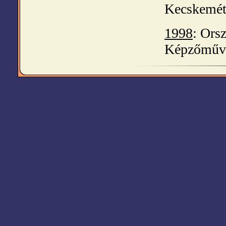
Kecskemét 
1998
: Ors
Képzőművés